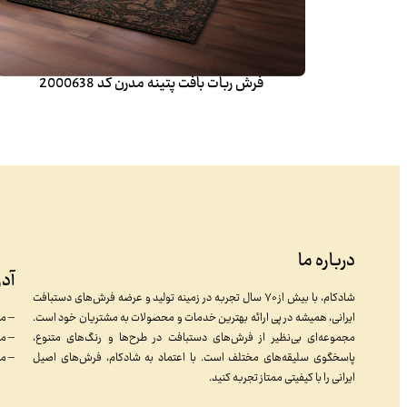
فرش ربات بافت پتینه مدرن کد 2000638
درباره ما
آد
شادکام، با بیش از ۷۰ سال تجربه در زمینه تولید و عرضه فرش‌های دستبافت
ایرانی، همیشه در پی ارائه بهترین خدمات و محصولات به مشتریان خود است.
– مش
مجموعه‌ای بی‌نظیر از فرش‌های دستبافت در طرح‌ها و رنگ‌های متنوع،
– م
پاسخگوی سلیقه‌های مختلف است. با اعتماد به شادکام، فرش‌های اصیل
– مش
ایرانی را با کیفیتی ممتاز تجربه کنید.