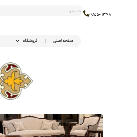
٠٩١٥٥٠٠١٣٧٨
صفحه اصلی
فروشگاه