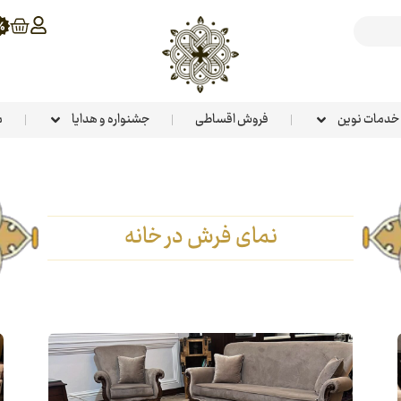
خدمات نوین
فروش اقساطی
جشنواره و هدایا
م
نمای فرش در خانه