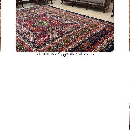
دست بافت گلابتون کد 2000085