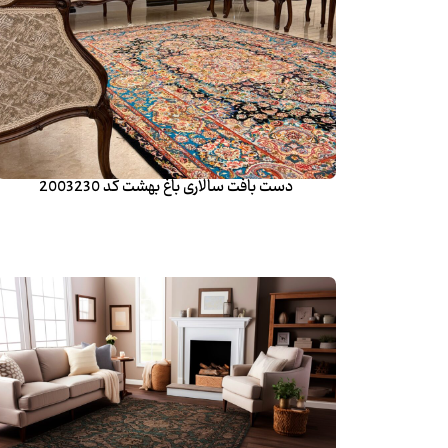
دست بافت سالاری باغ بهشت کد 2003230