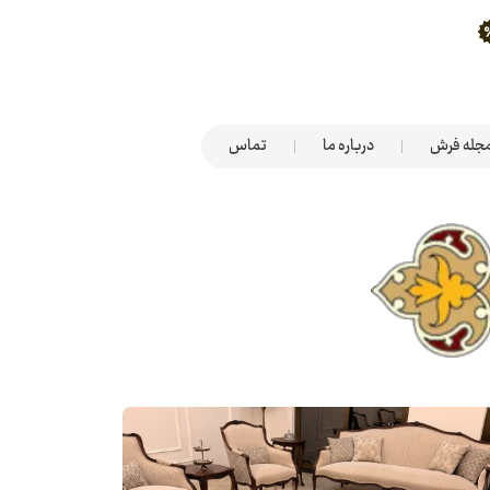
جله فرش
درباره ما
تماس