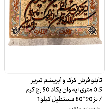
تابلو فرش کرک و ابریشم تبریز
0.5 متری ایه وان یکاد 50 رج کرم
/ بژ 90*80 مستطیل کیلو1
ابعاد (سانتیمتر): 0.5 متری