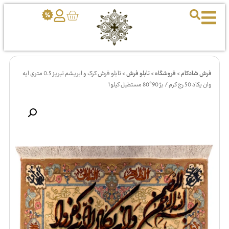
فرش شادکام
>
فروشگاه
>
تابلو فرش
>
تابلو فرش کرک و ابریشم تبریز 0.5 متری ایه
وان یکاد 50 رج کرم / بژ 90*80 مستطیل کیلو1