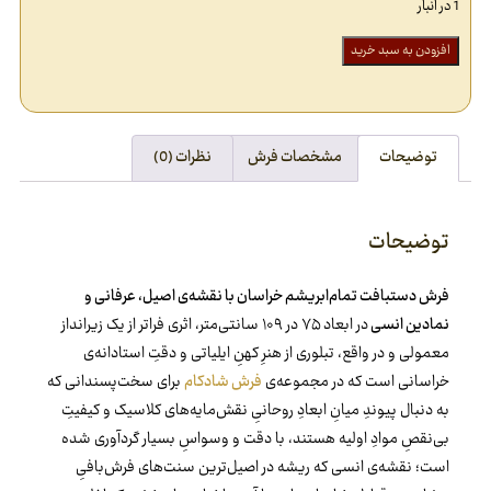
1 در انبار
افزودن به سبد خرید
توضیحات
مشخصات فرش
نظرات (0)
توضیحات
فرش دستبافت تمام‌ابریشم خراسان با نقشه‌ی اصیل، عرفانی و
نمادین انسی
در ابعاد ۷۵ در ۱۰۹ سانتی‌متر، اثری فراتر از یک زیرانداز
معمولی و در واقع، تبلوری از هنرِ کهنِ ایلیاتی و دقتِ استادانه‌ی
خراسانی است که در مجموعه‌ی
فرش شادکام
برای سخت‌پسندانی که
به دنبال پیوندِ میانِ ابعادِ روحانیِ نقش‌مایه‌های کلاسیک و کیفیتِ
بی‌نقصِ موادِ اولیه هستند، با دقت و وسواسِ بسیار گردآوری شده
است؛ نقشه‌ی انسی که ریشه در اصیل‌ترین سنت‌های فرش‌بافیِ