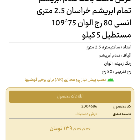
تمام ابریشم خراسان 2.5 متری
انسی 80 رج الوان 75*109
مستطیل 5 کیلو
ابعاد (سانتیمتر): 2.5 متری
الیاف: تمام ابریشم
رنگ زمینه: الوان
رج تقریبی: 80 رج
نصب پیش نیاز پرو مجازی (AR) برای برخی گوشیها
اطلاعات محصول
کد محصول
2004686
دسته بندی
فرش دستباف
۱۳۹,۰۰۰,۰۰۰
تومان