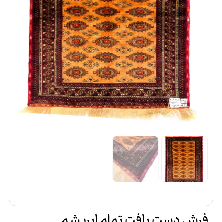
فرش دست بافت تمام ابریشم