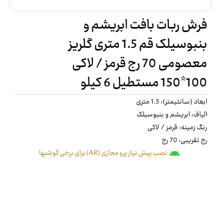
فرش ربات بافت ابریشم و
بنبوسیلک قم 1.5 متری گلریز
معصومی 70 رج قرمز / لاکی
100*150 مستطیل 6 کیلو
ابعاد (سانتیمتر): 1.5 متری
الیاف: ابریشم و بنبوسیلک
رنگ زمینه: قرمز / لاکی
رج تقریبی: 70 رج
نصب پیش نیاز پرو مجازی (AR) برای برخی گوشیها