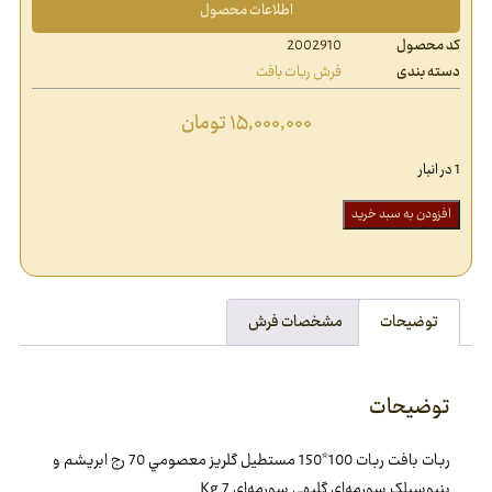
اطلاعات محصول
کد محصول
2002910
دسته بندی
فرش ربات بافت
۱۵,۰۰۰,۰۰۰
تومان
1 در انبار
افزودن به سبد خرید
توضیحات
مشخصات فرش
توضیحات
ربات بافت ربات 100*150 مستطيل گلريز معصومي 70 رج ابريشم و
بنبوسيلک سورمه‌اي گلبهي سورمه‌اي 7 Kg