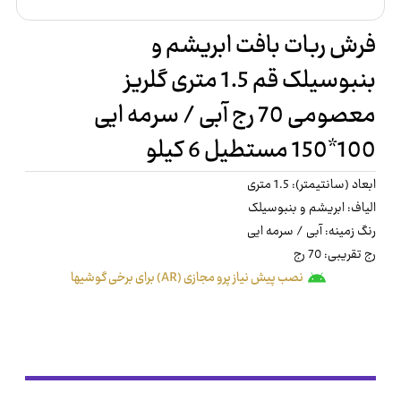
فرش ربات بافت ابریشم و
بنبوسیلک قم 1.5 متری گلریز
معصومی 70 رج آبی / سرمه ایی
100*150 مستطیل 6 کیلو
ابعاد (سانتیمتر): 1.5 متری
الیاف: ابریشم و بنبوسیلک
رنگ زمینه: آبی / سرمه ایی
رج تقریبی: 70 رج
نصب پیش نیاز پرو مجازی (AR) برای برخی گوشیها