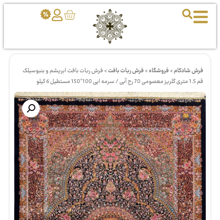
فرش شادکام
>
فروشگاه
>
فرش ربات بافت
>
فرش ربات بافت ابریشم و بنبوسیلک
قم 1.5 متری گلریز معصومی 70 رج آبی / سرمه ایی 100*150 مستطیل 6 کیلو