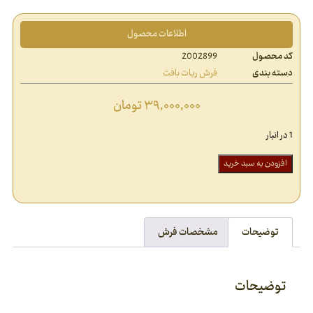
اطلاعات محصول
کد محصول
2002899
دسته بندی
فرش ربات بافت
۳۹,۰۰۰,۰۰۰
تومان
1 در انبار
افزودن به سبد خرید
توضیحات
مشخصات فرش
توضیحات