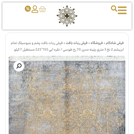
فرش شادکام
>
فروشگاه
>
فرش ربات بافت
>
فرش ربات بافت پشم و بنبوسیلک تمام
ابریشم 2 نخ 3 متری پتینه مدرن 70 رج طوسی / نقره ایی 150*225 مستطیل 7 کیلو