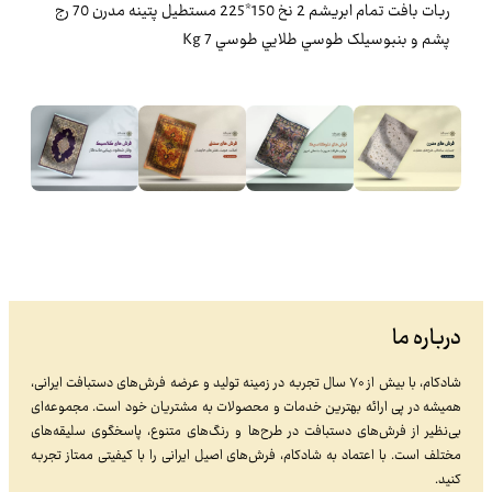
ربات بافت تمام ابريشم 2 نخ 150*225 مستطيل پتينه مدرن 70 رج
پشم و بنبوسيلک طوسي طلايي طوسي 7 Kg
درباره ما
شادکام، با بیش از ۷۰ سال تجربه در زمینه تولید و عرضه فرش‌های دستبافت ایرانی،
همیشه در پی ارائه بهترین خدمات و محصولات به مشتریان خود است. مجموعه‌ای
بی‌نظیر از فرش‌های دستبافت در طرح‌ها و رنگ‌های متنوع، پاسخگوی سلیقه‌های
مختلف است. با اعتماد به شادکام، فرش‌های اصیل ایرانی را با کیفیتی ممتاز تجربه
کنید.