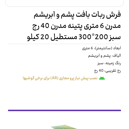
فرش ربات بافت پشم و ابریشم
مدرن 6 متری پتینه مدرن 40 رج
سبز 200*300 مستطیل 20 کیلو
ابعاد (سانتیمتر): 6 متری
الیاف: پشم و ابریشم
رنگ زمینه: سبز
رج تقریبی: 40 رج
نصب پیش نیاز پرو مجازی (AR) برای برخی گوشیها