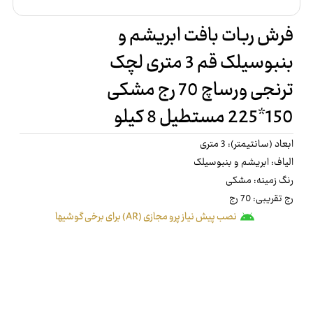
فرش ربات بافت ابریشم و
بنبوسیلک قم 3 متری لچک
ترنجی ورساچ 70 رج مشکی
150*225 مستطیل 8 کیلو
ابعاد (سانتیمتر): 3 متری
الیاف: ابریشم و بنبوسیلک
رنگ زمینه: مشکی
رج تقریبی: 70 رج
نصب پیش نیاز پرو مجازی (AR) برای برخی گوشیها