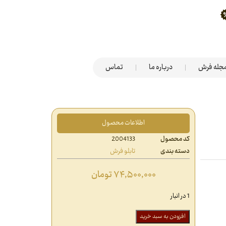
جله فرش
درباره ما
تماس
اطلاعات محصول
کد محصول
2004133
دسته بندی
تابلو فرش
۷۴,۵۰۰,۰۰۰
تومان
1 در انبار
افزودن به سبد خرید