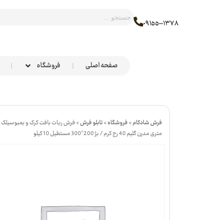
٠٩١٥٥٠٠١٣٧٨
صفحه اصلی
فروشگاه
فرش شادکام
>
فروشگاه
>
تابلو فرش
>
متری مدرن گلیم 40 رج کرم / بژ 200*300 مستطیل 10 کیلو