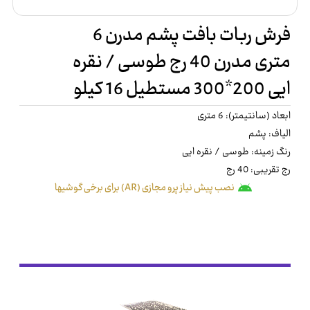
فرش ربات بافت پشم مدرن 6
متری مدرن 40 رج طوسی / نقره
ایی 200*300 مستطیل 16 کیلو
ابعاد (سانتیمتر): 6 متری
الیاف: پشم
رنگ زمینه: طوسی / نقره ایی
رج تقریبی: 40 رج
نصب پیش نیاز پرو مجازی (AR) برای برخی گوشیها