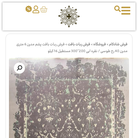
فرش شادکام
>
فروشگاه
>
فرش ربات بافت
>
فرش ربات بافت پشم مدرن 6 متری
مدرن 40 رج طوسی / نقره ایی 200*300 مستطیل 16 کیلو