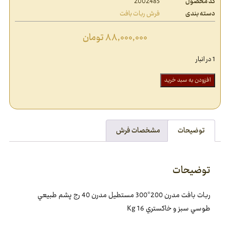
کد محصول
2002485
دسته بندی
فرش ربات بافت
۸۸,۰۰۰,۰۰۰
تومان
1 در انبار
افزودن به سبد خرید
توضیحات
مشخصات فرش
توضیحات
ربات بافت مدرن 200*300 مستطيل مدرن 40 رج پشم طبيعي
طوسي سبز و خاکستري 16 Kg