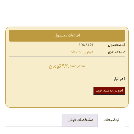
اطلاعات محصول
کد محصول
2002491
دسته بندی
فرش ربات بافت
۹۲,۰۰۰,۰۰۰
تومان
1 در انبار
افزودن به سبد خرید
توضیحات
مشخصات فرش