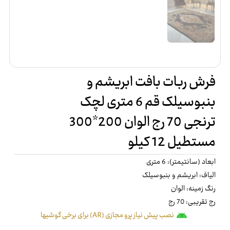
فرش ربات بافت ابریشم و
بنبوسیلک قم 6 متری لچک
ترنجی 70 رج الوان 200*300
مستطیل 12 کیلو
ابعاد (سانتیمتر): 6 متری
الیاف: ابریشم و بنبوسیلک
رنگ زمینه: الوان
رج تقریبی: 70 رج
نصب پیش نیاز پرو مجازی (AR) برای برخی گوشیها