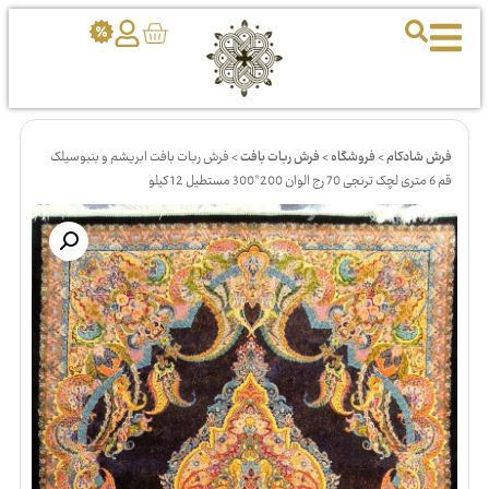
فرش شادکام
>
فروشگاه
>
فرش ربات بافت
>
فرش ربات بافت ابریشم و بنبوسیلک
قم 6 متری لچک ترنجی 70 رج الوان 200*300 مستطیل 12 کیلو