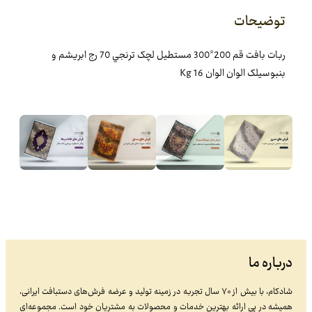
توضیحات
ربات بافت قم 200*300 مستطيل لچک ترنجي 70 رج ابريشم و
بنبوسيلک الوان الوان 16 Kg
درباره ما
شادکام، با بیش از ۷۰ سال تجربه در زمینه تولید و عرضه فرش‌های دستبافت ایرانی،
همیشه در پی ارائه بهترین خدمات و محصولات به مشتریان خود است. مجموعه‌ای