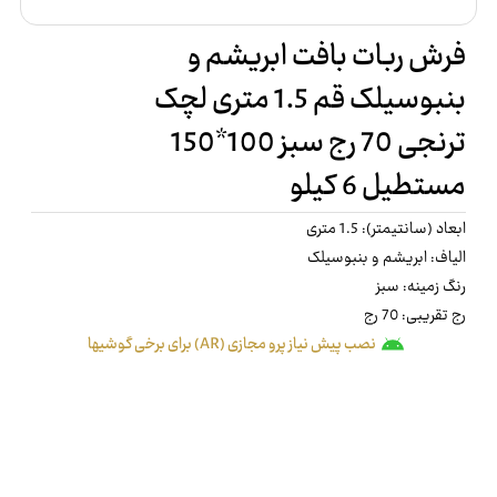
فرش ربات بافت ابریشم و
بنبوسیلک قم 1.5 متری لچک
ترنجی 70 رج سبز 100*150
مستطیل 6 کیلو
ابعاد (سانتیمتر): 1.5 متری
الیاف: ابریشم و بنبوسیلک
رنگ زمینه: سبز
رج تقریبی: 70 رج
نصب پیش نیاز پرو مجازی (AR) برای برخی گوشیها