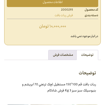
اطلاعات محصول
کد محصول
2000293
دسته بندی
فرش ربات بافت
۱۰,۰۰۰,۰۰۰
تومان
در انبار موجود نمی باشد
توضیحات
مشخصات فرش
توضیحات
ربات بافت قم 100*150 مستطيل لچک ترنجي 70 ابريشم و
بنبوسيلک سبز سبز 3 Kg فرش شادکام