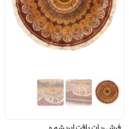
فرش ربات بافت ابریشم و