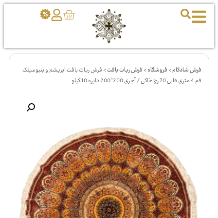
فرش شادکام
>
فروشگاه
>
فرش ربات بافت
>
فرش ربات بافت ابریشم و بنبوسیلک
قم 4 متری قابی 70 رج خاکی / آجری 200*200 دایره 10 کیلو