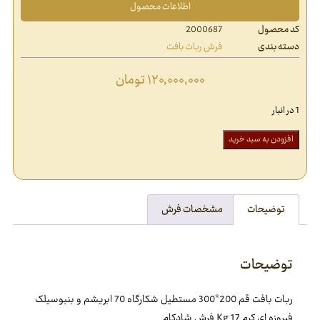
اطلاعات محصول
کد محصول
2000687
دسته بندی
فرش ربات بافت
۱۲۰,۰۰۰,۰۰۰
تومان
1 در انبار
افزودن به سبد خرید
توضیحات
مشخصات فرش
توضیحات
ربات بافت قم 200*300 مستطيل شکارگاه 70 ابريشم و بنبوسيلک
فيروزه اي کرم 17 Kg فرش شادکام