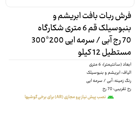
فرش ربات بافت ابریشم و
بنبوسیلک قم 6 متری شکارگاه
70 رج آبی / سرمه ایی 200*300
مستطیل 12 کیلو
ابعاد (سانتیمتر): 6 متری
الیاف: ابریشم و بنبوسیلک
رنگ زمینه: آبی / سرمه ایی
رج تقریبی: 70 رج
نصب پیش نیاز پرو مجازی (AR) برای برخی گوشیها