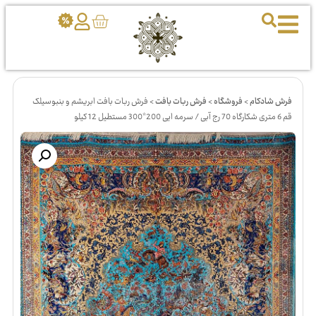
فرش شادکام
>
فروشگاه
>
فرش ربات بافت
>
فرش ربات بافت ابریشم و بنبوسیلک
قم 6 متری شکارگاه 70 رج آبی / سرمه ایی 200*300 مستطیل 12 کیلو