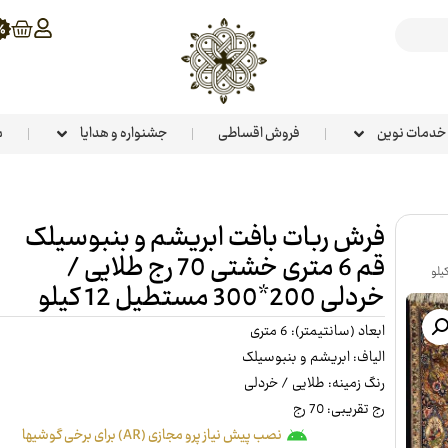
خدمات نوین
فروش اقساطی
جشنواره و هدایا
م
فرش ربات بافت ابریشم و بنبوسیلک
قم 6 متری خشتی 70 رج طلایی /
خردلی 200*300 مستطیل 12 کیلو
ابعاد (سانتیمتر): 6 متری
الیاف: ابریشم و بنبوسیلک
رنگ زمینه: طلایی / خردلی
رج تقریبی: 70 رج
نصب پیش نیاز پرو مجازی (AR) برای برخی گوشیها