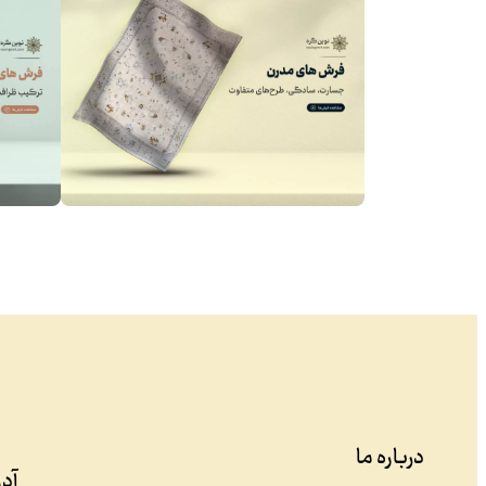
درباره ما
آد