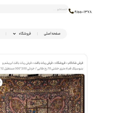
٠٩١٥٥٠٠١٣٧٨
صفحه اصلی
فروشگاه
فرش شادکام
>
فروشگاه
>
فرش ربات بافت
>
فرش ربات بافت ابریشم و
بنبوسیلک قم 6 متری خشتی 70 رج طلایی / خردلی 200*300 مستطیل 12 کیلو