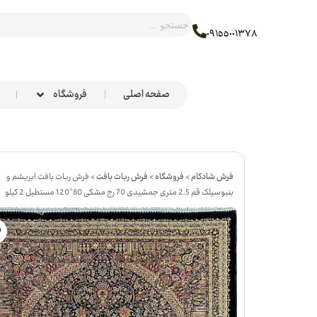
٠٩١٥٥٠٠١٣٧٨
صفحه اصلی
فروشگاه
فرش شادکام
>
فروشگاه
>
فرش ربات بافت
>
فرش ربات بافت ابریشم و
بنبوسیلک قم 2.5 متری جمشیدی 70 رج مشکی 80*120 مستطیل 2 کیلو