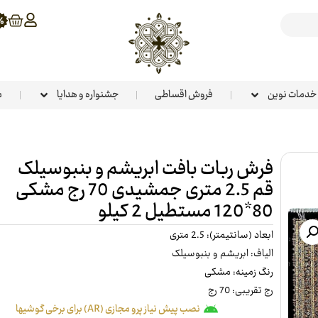
خدمات نوین
فروش اقساطی
جشنواره و هدایا
م
فرش ربات بافت ابریشم و بنبوسیلک
قم 2.5 متری جمشیدی 70 رج مشکی
80*120 مستطیل 2 کیلو
ابعاد (سانتیمتر): 2.5 متری
الیاف: ابریشم و بنبوسیلک
رنگ زمینه: مشکی
رج تقریبی: 70 رج
نصب پیش نیاز پرو مجازی (AR) برای برخی گوشیها