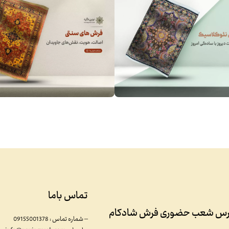
تماس باما
رس شعب حضوری فرش شادکام
– شماره تماس : 09155001378