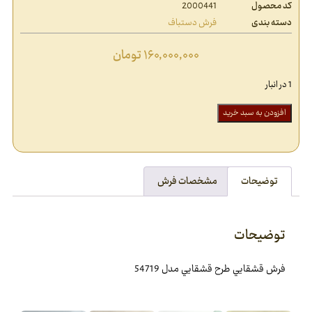
کد محصول
2000441
دسته بندی
فرش دستباف
۱۶۰,۰۰۰,۰۰۰
تومان
1 در انبار
افزودن به سبد خرید
توضیحات
مشخصات فرش
توضیحات
فرش قشقايي طرح قشقايي مدل 54719