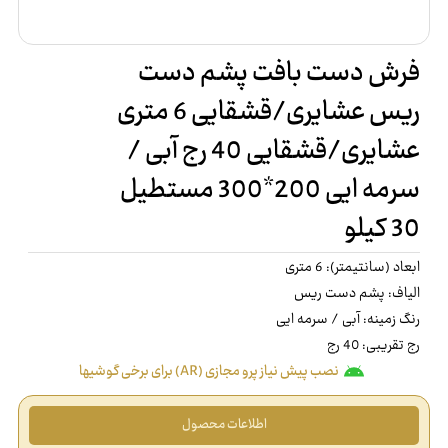
فرش دست بافت پشم دست
ریس عشایری/قشقایی 6 متری
عشایری/قشقایی 40 رج آبی /
سرمه ایی 200*300 مستطیل
30 کیلو
ابعاد (سانتیمتر): 6 متری
الیاف: پشم دست ریس
رنگ زمینه: آبی / سرمه ایی
رج تقریبی: 40 رج
نصب پیش نیاز پرو مجازی (AR) برای برخی گوشیها
اطلاعات محصول