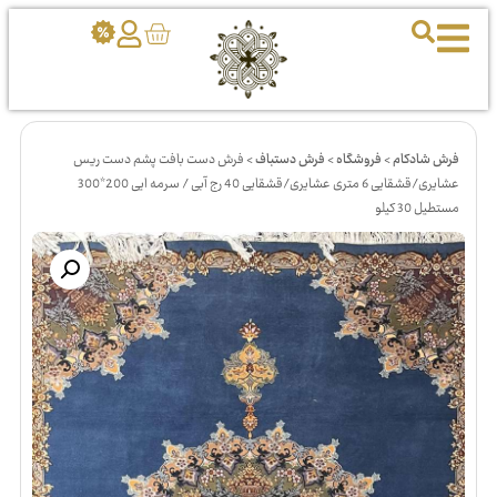
فرش شادکام
>
فروشگاه
>
فرش دستباف
>
فرش دست بافت پشم دست ریس
عشایری/قشقایی 6 متری عشایری/قشقایی 40 رج آبی / سرمه ایی 200*300
مستطیل 30 کیلو