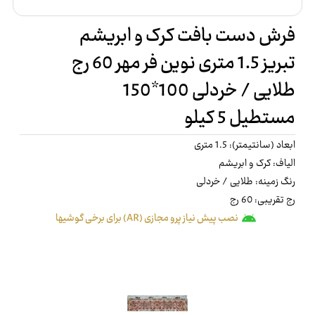
فرش دست بافت کرک و ابریشم
تبریز 1.5 متری نوین فر مهر 60 رج
طلایی / خردلی 100*150
مستطیل 5 کیلو
ابعاد (سانتیمتر): 1.5 متری
الیاف: کرک و ابریشم
رنگ زمینه: طلایی / خردلی
رج تقریبی: 60 رج
نصب پیش نیاز پرو مجازی (AR) برای برخی گوشیها