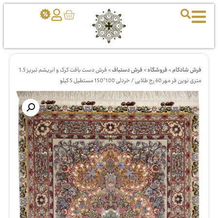
فرش شادکام
>
فروشگاه
>
فرش دستباف
>
فرش دست بافت کرک و ابریشم تبریز 1.5
متری نوین فر مهر 60 رج طلایی / خردلی 100*150 مستطیل 5 کیلو