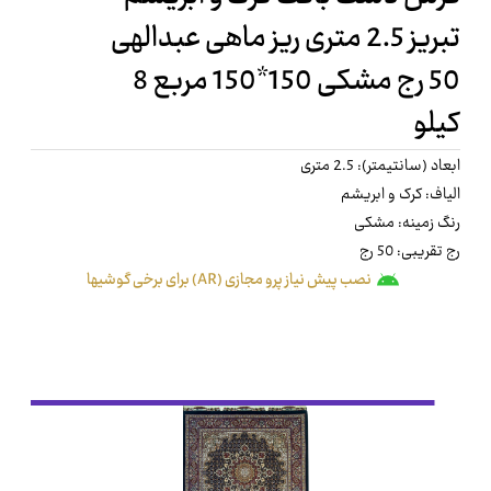
تبریز 2.5 متری ریز ماهی عبدالهی
50 رج مشکی 150*150 مربع 8
کیلو
ابعاد (سانتیمتر): 2.5 متری
الیاف: کرک و ابریشم
رنگ زمینه: مشکی
رج تقریبی: 50 رج
نصب پیش نیاز پرو مجازی (AR) برای برخی گوشیها