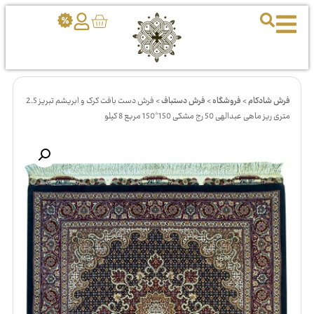
فرش شادکام
>
فروشگاه
>
فرش دستباف
>
فرش دست بافت کرک و ابریشم تبریز 2.5
متری ریز ماهی عبدالهی 50 رج مشکی 150*150 مربع 8 کیلو