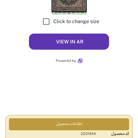
اطلاعات محصول
کد محصول
2001844