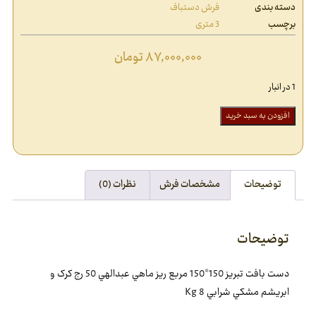
دسته بندی
فرش دستباف
برچسب
3 متری
۸۷,۰۰۰,۰۰۰
تومان
1 در انبار
افزودن به سبد خرید
توضیحات
مشخصات فرش
نظرات (0)
توضیحات
دست بافت تبريز 150*150 مربع ريز ماهي عبدالهي 50 رج کرک و
ابريشم مشکي شرابي 8 Kg