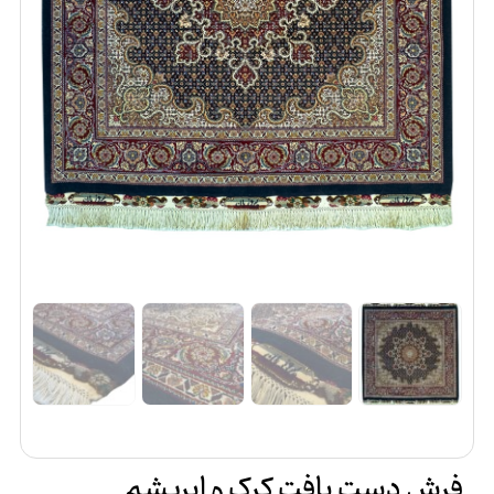
فرش دست بافت کرک و ابریشم