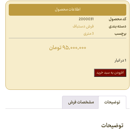
اطلاعات محصول
کد محصول
2000031
دسته بندی
فرش دستباف
برچسب
3 متری
۹۵,۰۰۰,۰۰۰
تومان
1 در انبار
افزودن به سبد خرید
توضیحات
مشخصات فرش
توضیحات