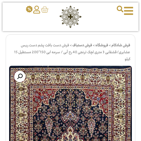
فرش شادکام
>
فروشگاه
>
فرش دستباف
>
فرش دست بافت پشم دست ریس
عشایری/قشقایی 3 متری لچک ترنجی 40 رج آبی / سرمه ایی 150*200 مستطیل 15
کیلو