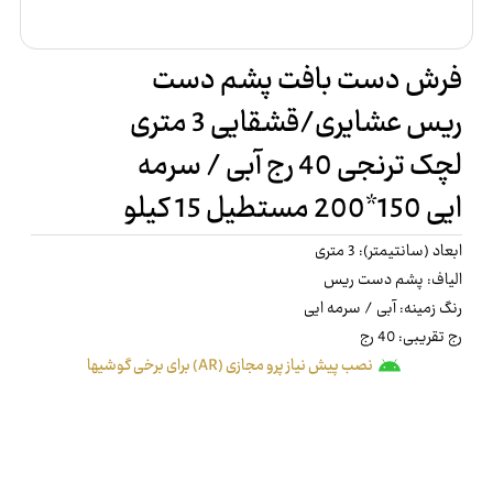
فرش دست بافت پشم دست
ریس عشایری/قشقایی 3 متری
لچک ترنجی 40 رج آبی / سرمه
ایی 150*200 مستطیل 15 کیلو
ابعاد (سانتیمتر): 3 متری
الیاف: پشم دست ریس
رنگ زمینه: آبی / سرمه ایی
رج تقریبی: 40 رج
نصب پیش نیاز پرو مجازی (AR) برای برخی گوشیها