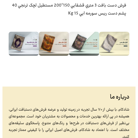
فرش دست بافت 3 متري قشقايي 150*200 مستطيل لچک ترنجي 40
پشم دست ريس سورمه ايي 15 Kg
درباره ما
شادکام، با بیش از ۷۰ سال تجربه در زمینه تولید و عرضه فرش‌های دستبافت ایرانی،
همیشه در پی ارائه بهترین خدمات و محصولات به مشتریان خود است. مجموعه‌ای
بی‌نظیر از فرش‌های دستبافت در طرح‌ها و رنگ‌های متنوع، پاسخگوی سلیقه‌های
مختلف است. با اعتماد به شادکام، فرش‌های اصیل ایرانی را با کیفیتی ممتاز تجربه
کنید.