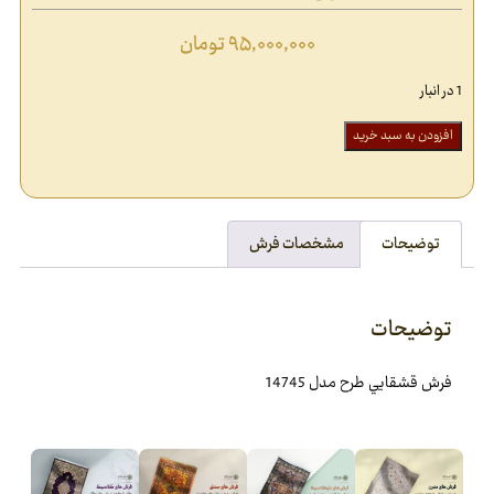
۹۵,۰۰۰,۰۰۰
تومان
1 در انبار
افزودن به سبد خرید
توضیحات
مشخصات فرش
توضیحات
فرش قشقايي طرح مدل 14745