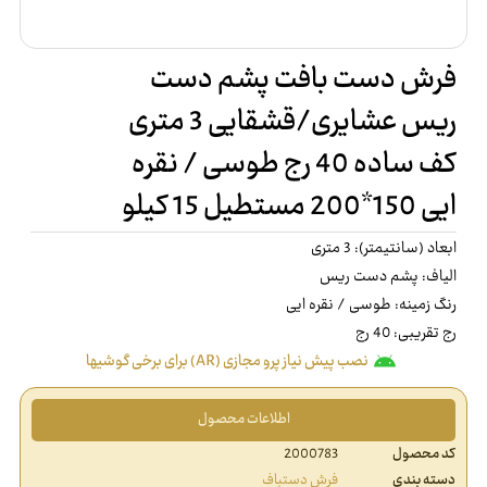
فرش دست بافت پشم دست
ریس عشایری/قشقایی 3 متری
کف ساده 40 رج طوسی / نقره
ایی 150*200 مستطیل 15 کیلو
ابعاد (سانتیمتر): 3 متری
الیاف: پشم دست ریس
رنگ زمینه: طوسی / نقره ایی
رج تقریبی: 40 رج
نصب پیش نیاز پرو مجازی (AR) برای برخی گوشیها
اطلاعات محصول
کد محصول
2000783
دسته بندی
فرش دستباف