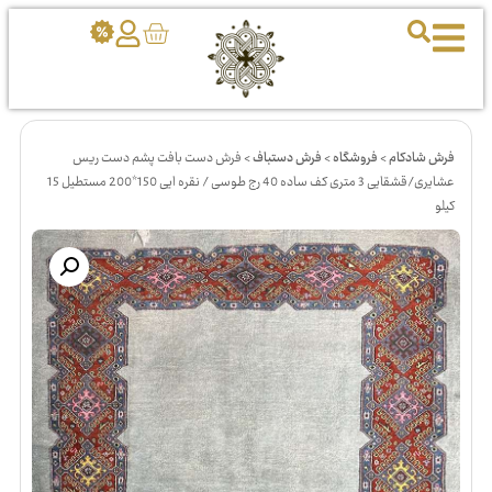
فرش شادکام
>
فروشگاه
>
فرش دستباف
>
فرش دست بافت پشم دست ریس
عشایری/قشقایی 3 متری کف ساده 40 رج طوسی / نقره ایی 150*200 مستطیل 15
کیلو