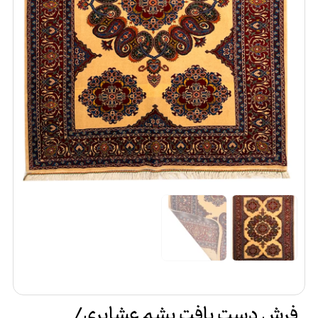
فرش دست بافت پشم عشایری/