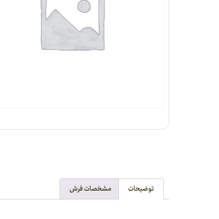
توضیحات
مشخصات فرش