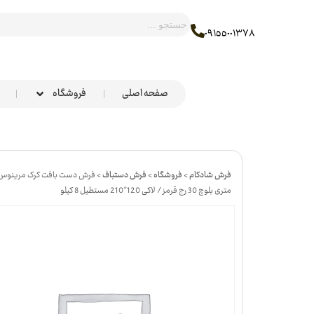
٠٩١٥٥٠٠١٣٧٨
صفحه اصلی
فروشگاه
فرش شادکام
>
فروشگاه
>
فرش دستباف
>
متری بلوچ 30 رج قرمز / لاکی 120*210 مستطیل 8 کیلو