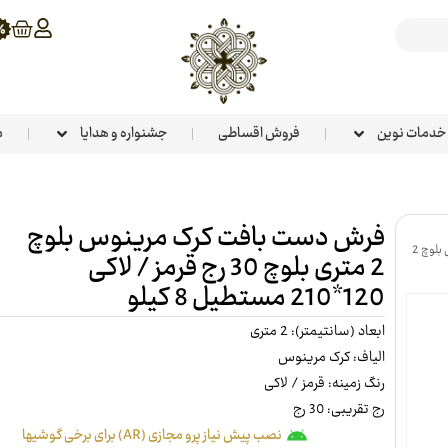
خدمات نوین
فروش اقساطی
جشنواره و هدایا
م
فرش دست بافت کرک مرینوس بلوچ
فرش دست بافت کرک مرینوس بلوچ 2
2 متری بلوچ 30 رج قرمز / لاکی
120*210 مستطیل 8 کیلو
ابعاد (سانتیمتر): 2 متری
الیاف: کرک مرینوس
رنگ زمینه: قرمز / لاکی
رج تقریبی: 30 رج
نصب پیش نیاز پرو مجازی (AR) برای برخی گوشیها