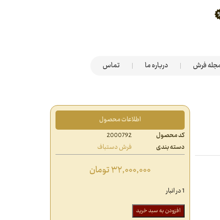
جله فرش
درباره ما
تماس
اطلاعات محصول
کد محصول
2000792
دسته بندی
فرش دستباف
۳۲,۰۰۰,۰۰۰
تومان
1 در انبار
افزودن به سبد خرید