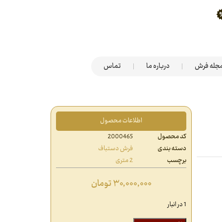
جله فرش
درباره ما
تماس
اطلاعات محصول
کد محصول
2000465
دسته بندی
فرش دستباف
برچسب
2 متری
۳۰,۰۰۰,۰۰۰
تومان
1 در انبار