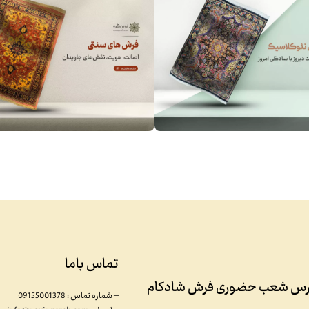
تماس باما
رس شعب حضوری فرش شادکام
– شماره تماس : 09155001378