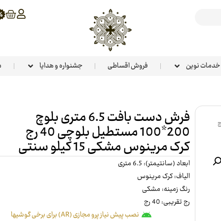
خدمات نوین
فروش اقساطی
جشنواره و هدایا
م
فرش دست بافت 6.5 متری بلوچ
لوچ
200*100 مستطیل بلوچی 40 رج
کرک مرینوس مشکی 15 کیلو سنتی
ابعاد (سانتیمتر): 6.5 متری
الیاف: کرک مرینوس
رنگ زمینه: مشکی
رج تقریبی: 40 رج
نصب پیش نیاز پرو مجازی (AR) برای برخی گوشیها