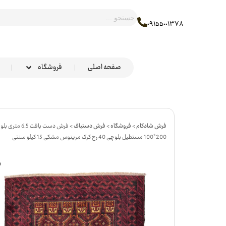
٠٩١٥٥٠٠١٣٧٨
صفحه اصلی
فروشگاه
فرش شادکام
>
فروشگاه
>
فرش دستباف
>
فرش دست بافت 6.5 متری ب
200*100 مستطیل بلوچی 40 رج کرک مرینوس مشکی 15 کیلو سنتی