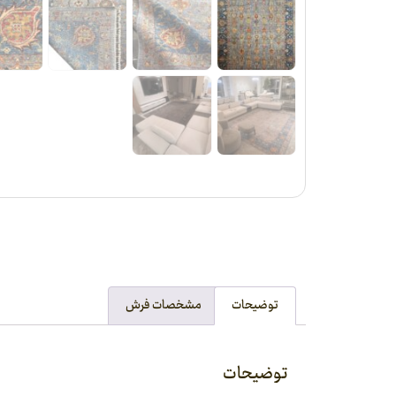
توضیحات
مشخصات فرش
توضیحات