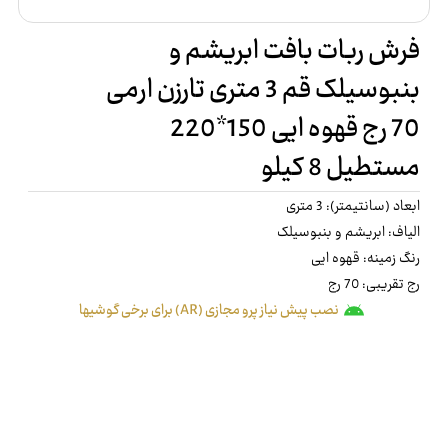
فرش ربات بافت ابریشم و
بنبوسیلک قم 3 متری تارزن ارمی
70 رج قهوه ایی 150*220
مستطیل 8 کیلو
ابعاد (سانتیمتر): 3 متری
الیاف: ابریشم و بنبوسیلک
رنگ زمینه: قهوه ایی
رج تقریبی: 70 رج
نصب پیش نیاز پرو مجازی (AR) برای برخی گوشیها