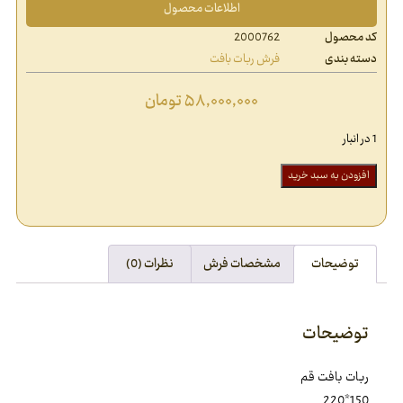
اطلاعات محصول
کد محصول
2000762
دسته بندی
فرش ربات بافت
۵۸,۰۰۰,۰۰۰
تومان
1 در انبار
افزودن به سبد خرید
توضیحات
مشخصات فرش
نظرات (0)
توضیحات
ربات بافت قم
150*220