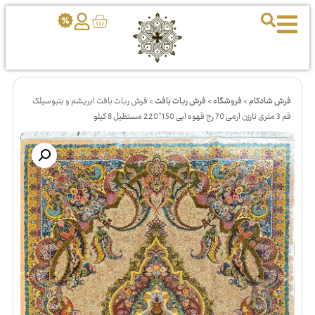
فرش شادکام
>
فروشگاه
>
فرش ربات بافت
>
فرش ربات بافت ابریشم و بنبوسیلک
قم 3 متری تارزن ارمی 70 رج قهوه ایی 150*220 مستطیل 8 کیلو