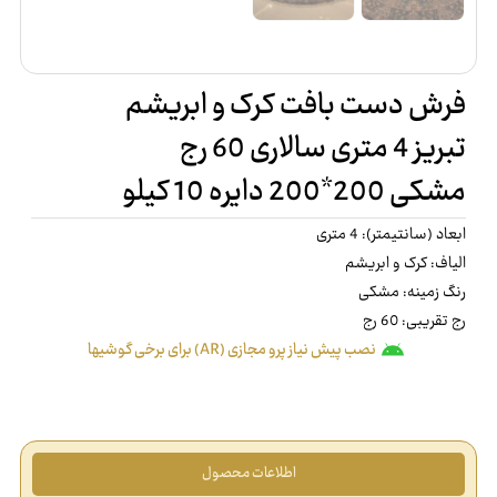
فرش دست بافت کرک و ابریشم
تبریز 4 متری سالاری 60 رج
مشکی 200*200 دایره 10 کیلو
ابعاد (سانتیمتر): 4 متری
الیاف: کرک و ابریشم
رنگ زمینه: مشکی
رج تقریبی: 60 رج
نصب پیش نیاز پرو مجازی (AR) برای برخی گوشیها
اطلاعات محصول