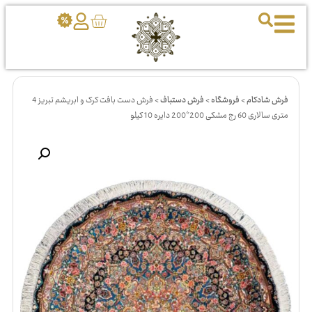
فرش شادکام
>
فروشگاه
>
فرش دستباف
>
فرش دست بافت کرک و ابریشم تبریز 4
متری سالاری 60 رج مشکی 200*200 دایره 10 کیلو