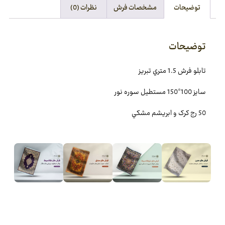
توضیحات
مشخصات فرش
نظرات (0)
توضیحات
تابلو فرش 1.5 متري تبريز
سایز 100*150 مستطيل سوره نور
50 رج کرک و ابريشم مشکي