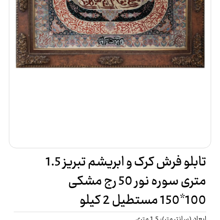
تابلو فرش کرک و ابریشم تبریز 1.5
متری سوره نور 50 رج مشکی
100*150 مستطیل 2 کیلو
ابعاد (سانتیمتر): 1.5 متری