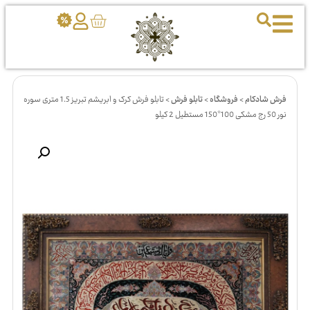
فرش شادکام
>
فروشگاه
>
تابلو فرش
>
تابلو فرش کرک و ابریشم تبریز 1.5 متری سوره
نور 50 رج مشکی 100*150 مستطیل 2 کیلو