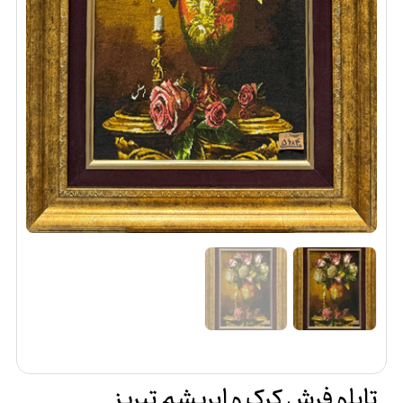
تابلو فرش کرک و ابریشم تبریز