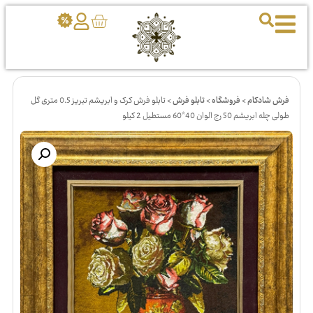
فرش شادکام
>
فروشگاه
>
تابلو فرش
>
تابلو فرش کرک و ابریشم تبریز 0.5 متری گل
طولی چله ابریشم 50 رج الوان 40*60 مستطیل 2 کیلو