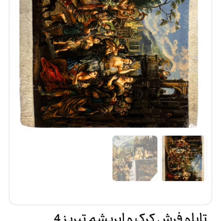
تابلو فرش کرک و ابریشم تبریز 4