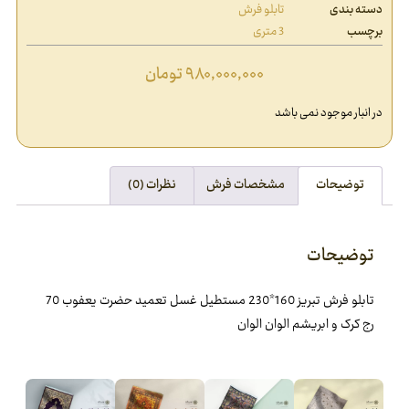
دسته بندی
تابلو فرش
برچسب
3 متری
۹۸۰,۰۰۰,۰۰۰
تومان
در انبار موجود نمی باشد
توضیحات
مشخصات فرش
نظرات (0)
توضیحات
تابلو فرش تبريز 160*230 مستطيل غسل تعميد حضرت يعفوب 70
رج کرک و ابريشم الوان الوان