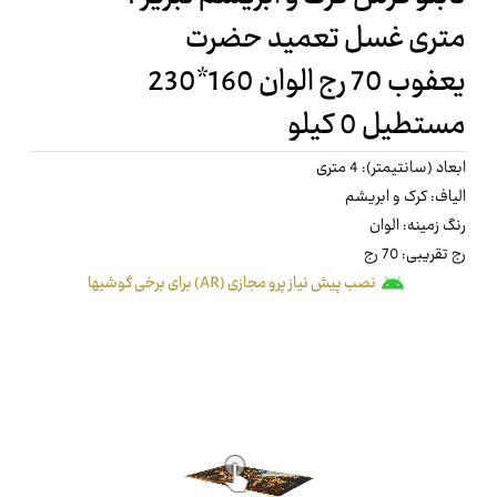
متری غسل تعمید حضرت
یعفوب 70 رج الوان 160*230
مستطیل 0 کیلو
ابعاد (سانتیمتر): 4 متری
الیاف: کرک و ابریشم
رنگ زمینه: الوان
رج تقریبی: 70 رج
نصب پیش نیاز پرو مجازی (AR) برای برخی گوشیها