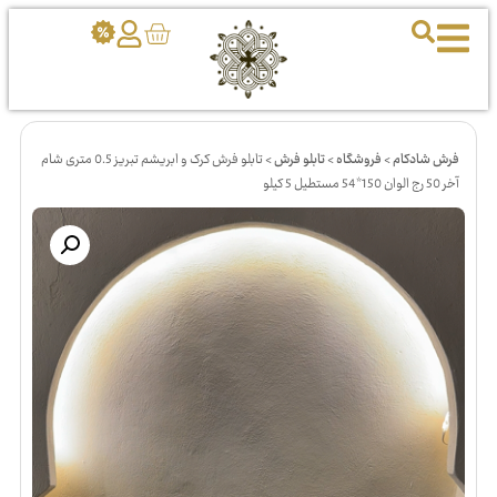
فرش شادکام
>
فروشگاه
>
تابلو فرش
>
تابلو فرش کرک و ابریشم تبریز 0.5 متری شام
آخر 50 رج الوان 150*54 مستطیل 5 کیلو