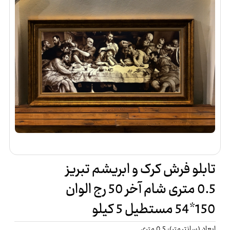
تابلو فرش کرک و ابریشم تبریز
0.5 متری شام آخر 50 رج الوان
150*54 مستطیل 5 کیلو
ابعاد (سانتیمتر): 0.5 متری