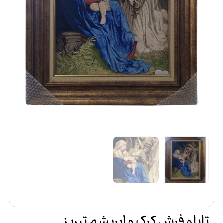
تابلو فرش کرک و ابریشم تبریز