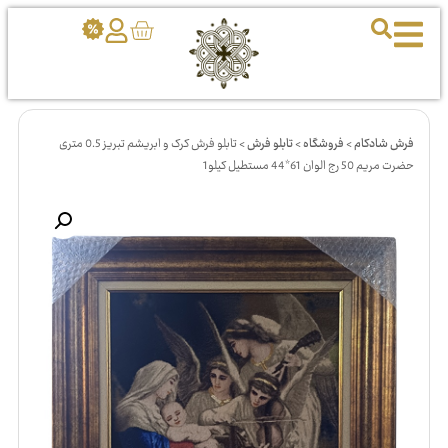
فرش شادکام
>
فروشگاه
>
تابلو فرش
>
تابلو فرش کرک و ابریشم تبریز 0.5 متری
حضرت مریم 50 رج الوان 61*44 مستطیل کیلو1