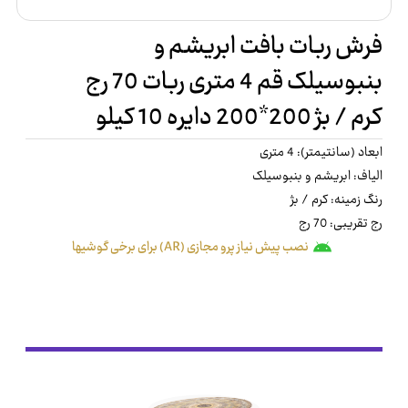
فرش ربات بافت ابریشم و
بنبوسیلک قم 4 متری ربات 70 رج
کرم / بژ 200*200 دایره 10 کیلو
ابعاد (سانتیمتر): 4 متری
الیاف: ابریشم و بنبوسیلک
رنگ زمینه: کرم / بژ
رج تقریبی: 70 رج
نصب پیش نیاز پرو مجازی (AR) برای برخی گوشیها