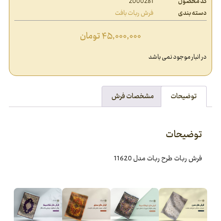
کد محصول
2000281
دسته بندی
فرش ربات بافت
۴۵,۰۰۰,۰۰۰
تومان
در انبار موجود نمی باشد
توضیحات
مشخصات فرش
توضیحات
فرش ربات طرح ربات مدل 11620