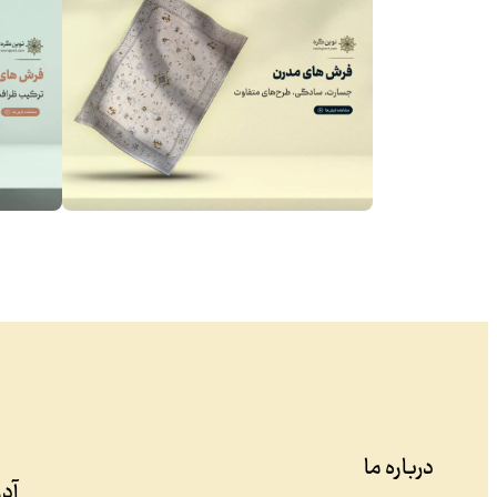
درباره ما
آد