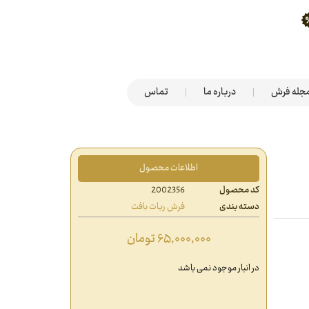
جله فرش
درباره ما
تماس
اطلاعات محصول
کد محصول
2002356
دسته بندی
فرش ربات بافت
۶۵,۰۰۰,۰۰۰
تومان
در انبار موجود نمی باشد