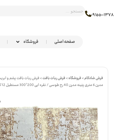
٠٩١٥٥٠٠١٣٧٨
صفحه اصلی
فروشگاه
فرش شادکام
>
فروشگاه
>
فرش ربات بافت
>
فرش ربات بافت پشم و ابری
مدرن 6 متری پتینه مدرن 40 رج طوسی / نقره ایی 200*300 مستطیل 12 کیلو