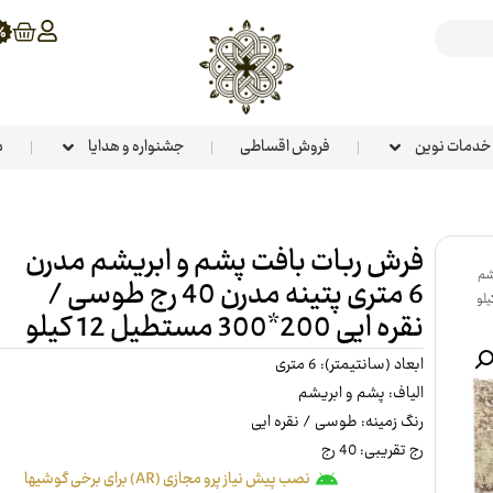
خدمات نوین
فروش اقساطی
جشنواره و هدایا
م
فرش ربات بافت پشم و ابریشم مدرن
شم
6 متری پتینه مدرن 40 رج طوسی /
نقره ایی 200*300 مستطیل 12 کیلو
ابعاد (سانتیمتر): 6 متری
الیاف: پشم و ابریشم
رنگ زمینه: طوسی / نقره ایی
رج تقریبی: 40 رج
نصب پیش نیاز پرو مجازی (AR) برای برخی گوشیها