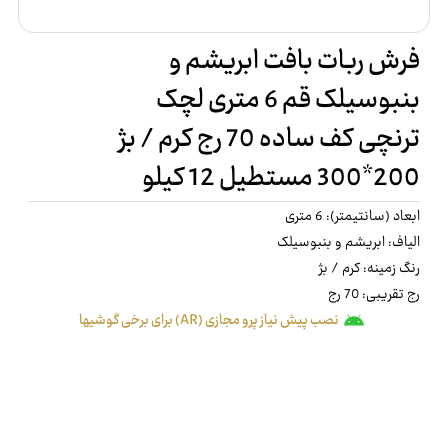
فرش ربات بافت ابریشم و
بنبوسیلک قم 6 متری لچک
ترنچی کف ساده 70 رج کرم / بژ
200*300 مستطیل 12 کیلو
ابعاد (سانتیمتر): 6 متری
الیاف: ابریشم و بنبوسیلک
رنگ زمینه: کرم / بژ
رج تقریبی: 70 رج
نصب پیش نیاز پرو مجازی (AR) برای برخی گوشیها