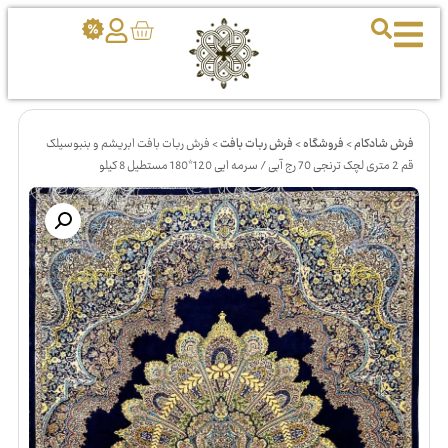
فرش شادکام
>
فروشگاه
>
فرش ربات بافت
>
فرش ربات بافت ابریشم و بنبوسیلک
قم 2 متری لچک ترنجی 70 رج آبی / سرمه ایی 120*180 مستطیل 8 کیلو