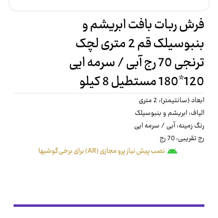
فرش ربات بافت ابریشم و
بنبوسیلک قم 2 متری لچک
ترنجی 70 رج آبی / سرمه ایی
120*180 مستطیل 8 کیلو
ابعاد (سانتیمتر): 2 متری
الیاف: ابریشم و بنبوسیلک
رنگ زمینه: آبی / سرمه ایی
رج تقریبی: 70 رج
نصب پیش نیاز پرو مجازی (AR) برای برخی گوشیها