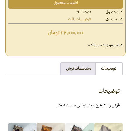
اطلاعات محصول
کد محصول
2000529
دسته بندی
فرش ربات بافت
۲۴,۰۰۰,۰۰۰
تومان
در انبار موجود نمی باشد
توضیحات
مشخصات فرش
توضیحات
فرش ربات طرح لچک ترنجي مدل 25647