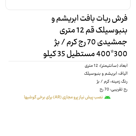
فرش ربات بافت ابریشم و
بنبوسیلک قم 12 متری
جمشیدی 70 رج کرم / بژ
300*400 مستطیل 35 کیلو
ابعاد (سانتیمتر): 12 متری
الیاف: ابریشم و بنبوسیلک
رنگ زمینه: کرم / بژ
رج تقریبی: 70 رج
نصب پیش نیاز پرو مجازی (AR) برای برخی گوشیها