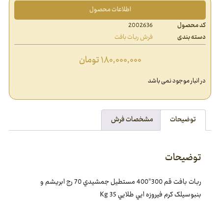
اطلاعات محصول
کد محصول
2002636
دسته بندی
فرش ربات بافت
۱۸۰,۰۰۰,۰۰۰
تومان
در انبار موجود نمی باشد
توضیحات
مشخصات فرش
توضیحات
ربات بافت قم 300*400 مستطيل جمشيدي 70 رج ابريشم و
بنبوسيلک کرم فيروزه ايي طلايي 35 Kg