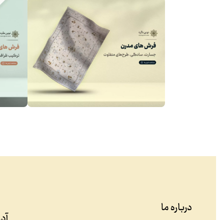
درباره ما
آد