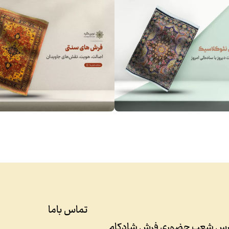
تماس باما
رس شعب حضوری فرش شادکام