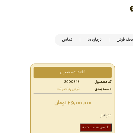
جله فرش
درباره ما
تماس
اطلاعات محصول
کد محصول
2000648
دسته بندی
فرش ربات بافت
۴۵,۰۰۰,۰۰۰
تومان
1 در انبار
افزودن به سبد خرید