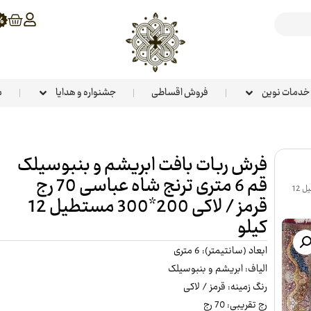
خدمات نوین
فروش اقساطی
جشنواره و هدایا
م
فرش ربات بافت ابریشم و بنبوسیلک
قم 6 متری ترنج شاه عباسی 70 رج
بنبوسیلک قم 6 متری ترنج شاه عباسی 70 رج قرمز / لاکی 200*300 مستطیل 12
قرمز / لاکی 200*300 مستطیل 12
کیلو
ابعاد (سانتیمتر): 6 متری
الیاف: ابریشم و بنبوسیلک
رنگ زمینه: قرمز / لاکی
رج تقریبی: 70 رج