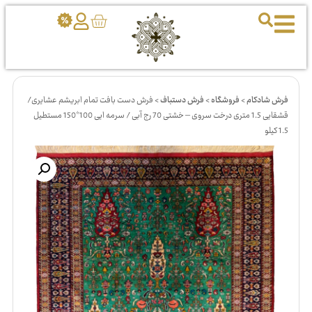
فرش شادکام
>
فروشگاه
>
فرش دستباف
>
فرش دست بافت تمام ابریشم عشایری/
قشقایی 1.5 متری درخت سروی – خشتی 70 رج آبی / سرمه ایی 100*150 مستطیل
1.5 کیلو