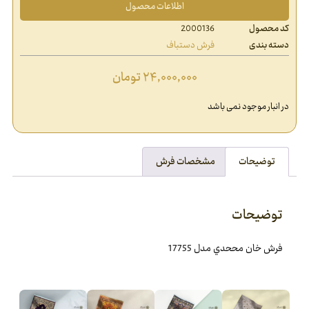
اطلاعات محصول
کد محصول
2000136
دسته بندی
فرش دستباف
۲۴,۰۰۰,۰۰۰
تومان
در انبار موجود نمی باشد
توضیحات
مشخصات فرش
توضیحات
فرش خان مححدي مدل 17755