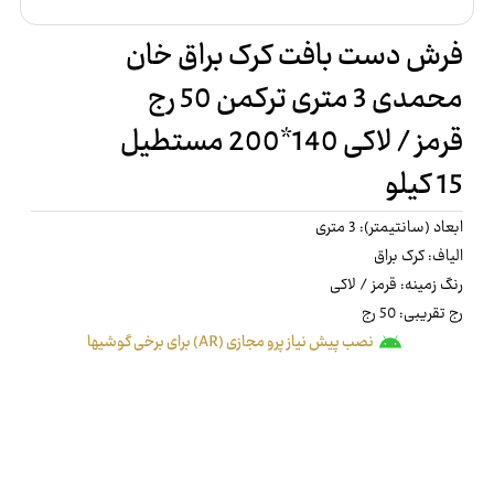
فرش دست بافت کرک براق خان
محمدی 3 متری ترکمن 50 رج
قرمز / لاکی 140*200 مستطیل
15 کیلو
ابعاد (سانتیمتر): 3 متری
الیاف: کرک براق
رنگ زمینه: قرمز / لاکی
رج تقریبی: 50 رج
نصب پیش نیاز پرو مجازی (AR) برای برخی گوشیها