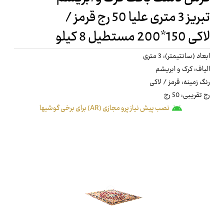
تبریز 3 متری علیا 50 رج قرمز /
لاکی 150*200 مستطیل 8 کیلو
ابعاد (سانتیمتر): 3 متری
الیاف: کرک و ابریشم
رنگ زمینه: قرمز / لاکی
رج تقریبی: 50 رج
نصب پیش نیاز پرو مجازی (AR) برای برخی گوشیها