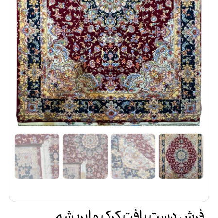
فرش دست بافت کرک و ابریشم