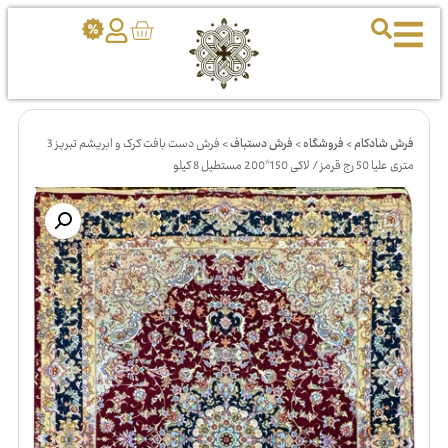
فرش شادکام
>
فروشگاه
>
فرش دستباف
>
فرش دست بافت کرک و ابریشم تبریز 3
متری علیا 50 رج قرمز / لاکی 150*200 مستطیل 8 کیلو