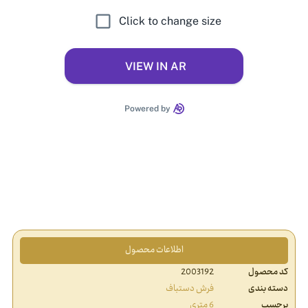
اطلاعات محصول
کد محصول
2003192
دسته بندی
فرش دستباف
برچسب
6 متری