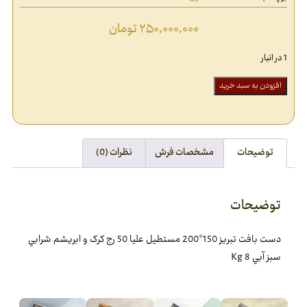
۲۵۰,۰۰۰,۰۰۰
تومان
1 در انبار
افزودن به سبد خرید
توضیحات
مشخصات فرش
نظرات (0)
توضیحات
دست بافت تبريز 150*200 مستطيل عليا 50 رج کرک و ابريشم شرابي
سبز‌ آبي 8 Kg