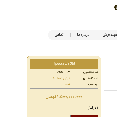
جله فرش
درباره ما
تماس
اطلاعات محصول
کد محصول
2001869
دسته بندی
فرش دستباف
برچسب
6 متری
۱,۵۰۰,۰۰۰,۰۰۰
تومان
1 در انبار