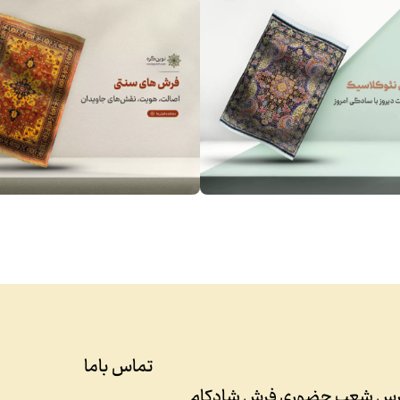
تماس باما
رس شعب حضوری فرش شادکام