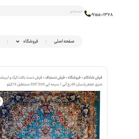
٠٩١٥٥٠٠١٣٧٨
صفحه اصلی
فروشگاه
فرش شادکام
>
فروشگاه
>
فرش دستباف
>
متری جعفر پاسبان 60 رج آبی / سرمه ایی 200*300 مستطیل 15 کیلو