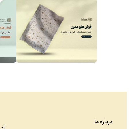
درباره ما
آد