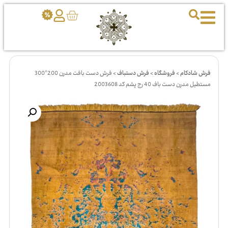
فرش شادکام
>
فروشگاه
>
فرش دستباف
>
فرش دست بافت مدرن 200*300
مستطيل مدرن دست باف 40 رج پشم کد 2003608