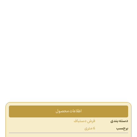
اطلاعات محصول
دسته بندی
فرش دستباف
برچسب
6 متری