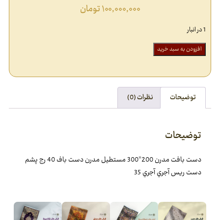
۱۰۰,۰۰۰,۰۰۰
تومان
1 در انبار
افزودن به سبد خرید
توضیحات
نظرات (0)
توضیحات
دست بافت مدرن 200*300 مستطيل مدرن دست باف 40 رج پشم
دست ريس آجري آجري 35