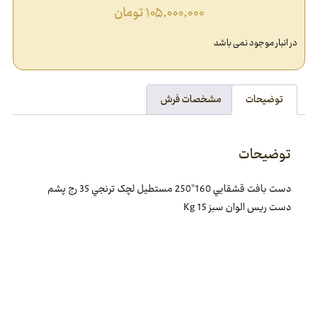
۱۰۵,۰۰۰,۰۰۰
تومان
در انبار موجود نمی باشد
توضیحات
مشخصات فرش
توضیحات
دست بافت قشقايي 160*250 مستطيل لچک ترنجي 35 رج پشم
دست ريس الوان سبز 15 Kg