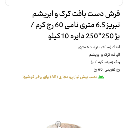
فرش دست بافت کرک و ابریشم
تبریز 6.5 متری نامی 60 رج کرم /
بژ 250*250 دایره 10 کیلو
ابعاد (سانتیمتر): 6.5 متری
الیاف: کرک و ابریشم
رنگ زمینه: کرم / بژ
رج تقریبی: 60 رج
نصب پیش نیاز پرو مجازی (AR) برای برخی گوشیها