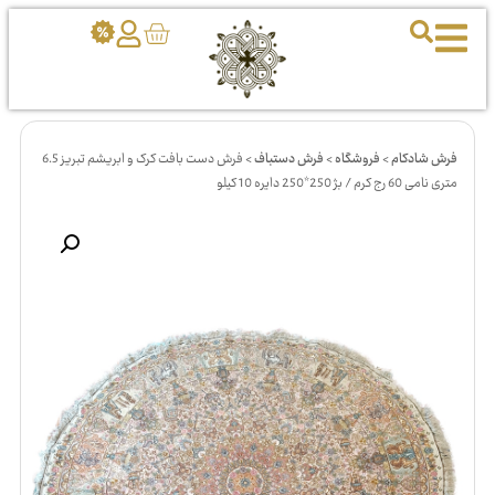
فرش شادکام
>
فروشگاه
>
فرش دستباف
>
فرش دست بافت کرک و ابریشم تبریز 6.5
متری نامی 60 رج کرم / بژ 250*250 دایره 10 کیلو