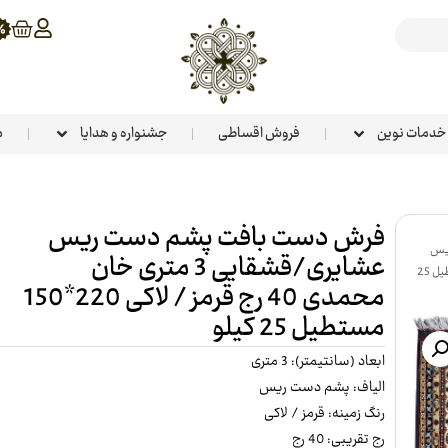
خدمات نوین
فروش اقساطی
جشنواره و هدایا
م
فرش دست بافت پشم دست ریس
یس
عشایری/قشقایی 3 متری خان
عشایری/قشقایی 3 متری خان محمدی 40 رج قرمز / لاکی 220*150 مستطیل 25
محمدی 40 رج قرمز / لاکی 220*150
مستطیل 25 کیلو
ابعاد (سانتیمتر): 3 متری
الیاف: پشم دست ریس
رنگ زمینه: قرمز / لاکی
رج تقریبی: 40 رج