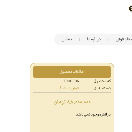
جله فرش
درباره ما
تماس
اطلاعات محصول
کد محصول
2000806
دسته بندی
فرش دستباف
۸۸,۰۰۰,۰۰۰
تومان
در انبار موجود نمی باشد