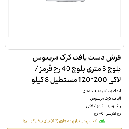
فرش دست بافت کرک مرینوس
بلوچ 3 متری بلوچ 40 رج قرمز /
لاکی 200*120 مستطیل 8 کیلو
ابعاد (سانتیمتر): 3 متری
الیاف: کرک مرینوس
رنگ زمینه: قرمز / لاکی
رج تقریبی: 40 رج
نصب پیش نیاز پرو مجازی (AR) برای برخی گوشیها