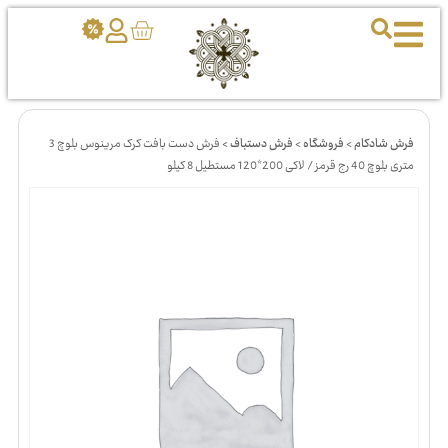
فرش شادکام
>
فروشگاه
>
فرش دستباف
>
فرش دست بافت کرک مرینوس بلوچ 3
متری بلوچ 40 رج قرمز / لاکی 200*120 مستطیل 8 کیلو