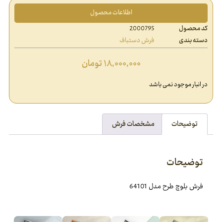
اطلاعات محصول
کد محصول
2000795
دسته بندی
فرش دستباف
۱۸,۰۰۰,۰۰۰
تومان
در انبار موجود نمی باشد
توضیحات
مشخصات فرش
توضیحات
فرش بلوچ طرح مدل 64101