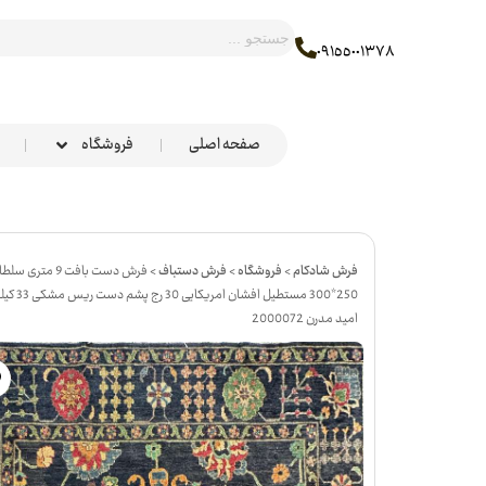
٠٩١٥٥٠٠١٣٧٨
صفحه اصلی
فروشگاه
فرش شادکام
>
فروشگاه
>
فرش دستباف
>
فرش دست بافت 9 متری 
250*300 مستطیل افشان
امید مدرن 2000072