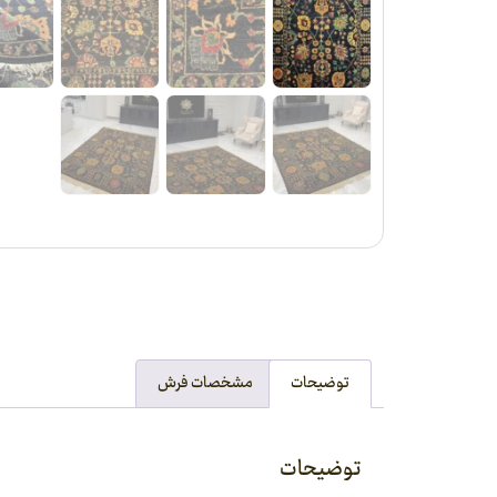
توضیحات
مشخصات فرش
توضیحات