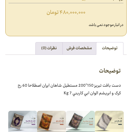
۴۸۰,۰۰۰,۰۰۰
تومان
در انبار موجود نمی باشد
توضیحات
مشخصات فرش
نظرات (0)
توضیحات
دست بافت تبريز 150*200 مستطيل شاهان ايران اصطلاحا 60 رج
کرک و ابريشم الوان ابي کاربني 7 Kg