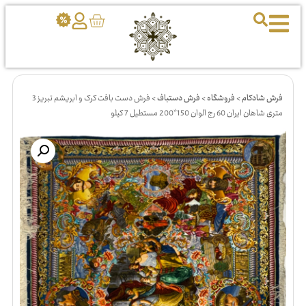
فرش شادکام
>
فروشگاه
>
فرش دستباف
>
فرش دست بافت کرک و ابریشم تبریز 3
متری شاهان ایران 60 رج الوان 150*200 مستطیل 7 کیلو