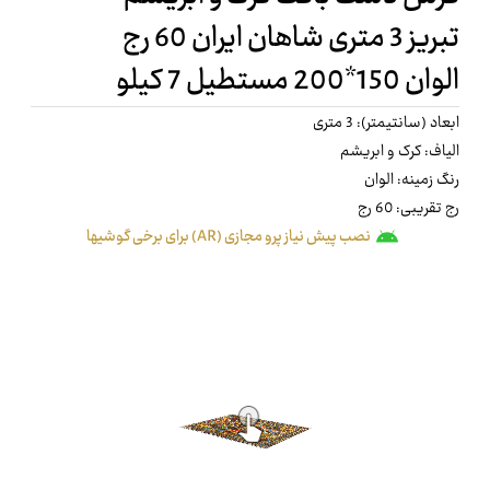
تبریز 3 متری شاهان ایران 60 رج
الوان 150*200 مستطیل 7 کیلو
ابعاد (سانتیمتر): 3 متری
الیاف: کرک و ابریشم
رنگ زمینه: الوان
رج تقریبی: 60 رج
نصب پیش نیاز پرو مجازی (AR) برای برخی گوشیها