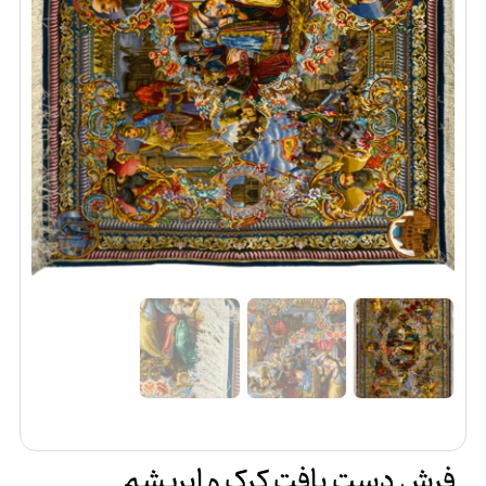
فرش دست بافت کرک و ابریشم