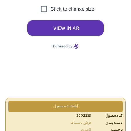
اطلاعات محصول
کد محصول
2002883
دسته بندی
فرش دستباف
برچسب
3 متری