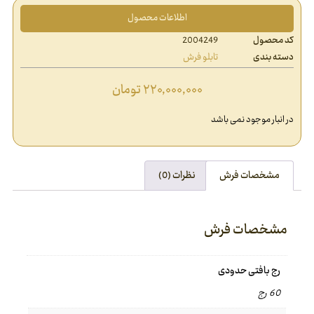
اطلاعات محصول
کد محصول
2004249
دسته بندی
تابلو فرش
۲۲۰,۰۰۰,۰۰۰
تومان
در انبار موجود نمی باشد
مشخصات فرش
نظرات (0)
مشخصات فرش
رج بافتی حدودی
60 رج