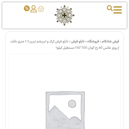
فرش شادکام
>
فروشگاه
>
تابلو فرش
>
تابلو فرش کرک و ابریشم تبریز 1.5 متری بافت
از روی عکس 60 رج الوان 100*150 مستطیل کیلو1