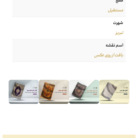
قطع
مستطیل
شهرت
تبریز
اسم نقشه
بافت از روی عکس