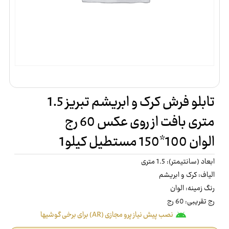
تابلو فرش کرک و ابریشم تبریز 1.5
متری بافت از روی عکس 60 رج
الوان 100*150 مستطیل کیلو1
ابعاد (سانتیمتر): 1.5 متری
الیاف: کرک و ابریشم
رنگ زمینه: الوان
رج تقریبی: 60 رج
نصب پیش نیاز پرو مجازی (AR) برای برخی گوشیها